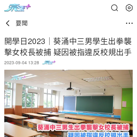
要聞
開學日2023｜葵涌中三男學生出拳襲
擊女校長被捕 疑因被指違反校規出手
2023-09-04 13:28