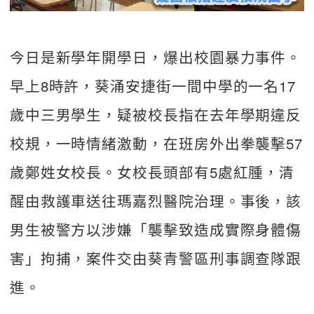
今日是新學年開學日，爆出校園暴力事件。
早上8時許，葵涌安捷街一間中學的一名17
歲中三男學生，疑被校長指在去年學期違反
校規，一時情緒激動，在班房外出拳襲擊57
歲鄭姓女校長。女校長頭部有5處紅腫，清
醒由救護車送往瑪嘉烈醫院治理。事後，該
男生被警方以涉嫌「襲擊致造成實際身體傷
害」拘捕，案件交由葵青警區刑事調查隊跟
進。