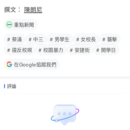
撰文：
陳朗尼
重點新聞
# 葵涌
# 中三
# 男學生
# 女校長
# 襲擊
# 違反校規
# 校園暴力
# 安捷街
# 開學日
在Google追蹤我們
評論