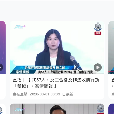
騙
直播丨【 拘57人 • 反三合會及非法收債行動
「禁械」 • 案情簡報 】
東張直擊
2026-08-01 06:03
已更新