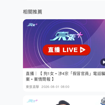
相關推薦
直播｜【 拘1女 • 涉4宗「假冒官員」電話
案 • 案情簡報 】
東張直擊
2026-08-01 08:00