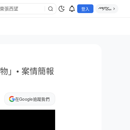
登入
物」• 案情簡報
在Google追蹤我們