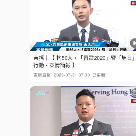
直播｜【 拘56人 • 「雷霆2026」暨「旭日
行動 • 案情簡報 】
東張直擊
2026-07-31 07:00
已更新