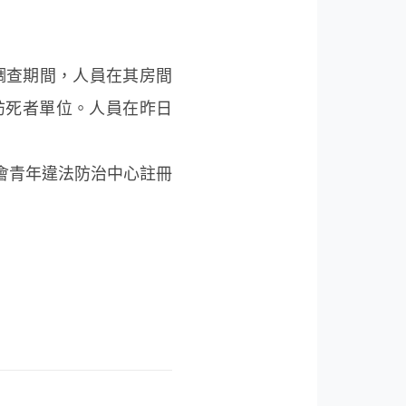
調查期間，人員在其房間
訪死者單位。人員在昨日
會青年違法防治中心註冊