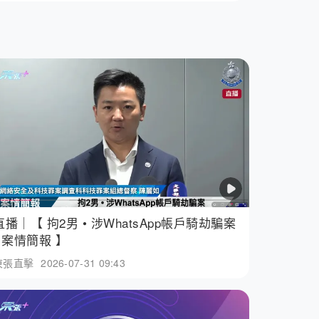
直播｜【 拘2男 • 涉WhatsApp帳戶騎劫騙案
• 案情簡報 】
東張直擊
2026-07-31 09:43