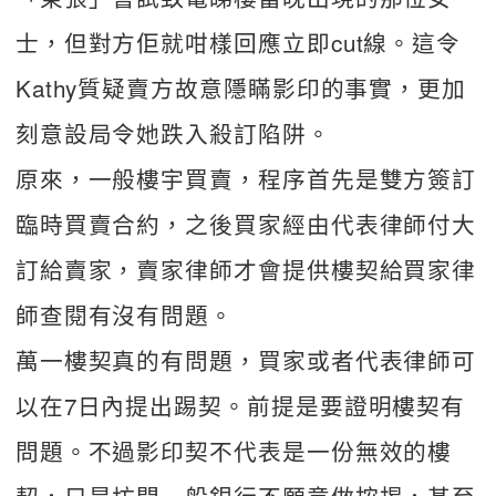
士，但對方佢就咁樣回應立即cut線。這令
Kathy質疑賣方故意隱瞞影印的事實，更加
刻意設局令她跌入殺訂陷阱。
原來，一般樓宇買賣，程序首先是雙方簽訂
臨時買賣合約，之後買家經由代表律師付大
訂給賣家，賣家律師才會提供樓契給買家律
師查閱有沒有問題。
萬一樓契真的有問題，買家或者代表律師可
以在7日內提出踢契。前提是要證明樓契有
問題。不過影印契不代表是一份無效的樓
契，只是坊間一般銀行不願意做按揭，甚至