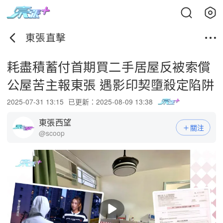
東張直擊
耗盡積蓄付首期買二手居屋反被索償
公屋苦主報東張 遇影印契墮殺定陷阱
2025-07-31 13:15
已更新：2025-08-09 13:38
東張西望
關注
@scoop