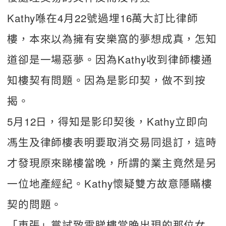
Kathy喺在4月22號過埋16萬大訂比律師
樓，本來以為擁有安樂窩的夢想成真，怎知
道卻是一場惡夢。因為Kathy收到律師樓通
知樓契有問題。因為是影印契，做不到按
揭。
5月12日，得知是影印契後，Kathy立即向
馮生及律師樓表明要取消交易同退訂，這時
才發現原來睇樓當晚，所謂的業主竟然是另
一位地產經紀。Kathy懷疑雙方故意隱瞞樓
契的問題。
「東張」嘗試致電睇樓當晚出現的那位女