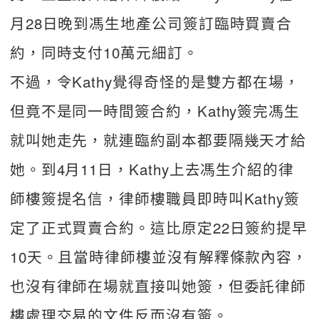
月28日晚到馮生地產公司簽訂臨時買賣合
約，同時支付10萬元細訂。
不過，令Kathy覺得奇怪的是雙方都在場，
但竟不是同一時間簽合約，Kathy簽完馮生
就叫她走先，就連臨約副本都要隔幾天才給
她。到4月11日，Kathy上去馮生介紹的律
師樓簽提名信，律師樓職員即時叫Kathy簽
定了正式買賣合約。這比原定22日簽約提早
10天。且當時律師樓並沒有解釋條款內容，
也沒有律師在場就直接叫她簽，但委託律師
樓處理交易的文件反而沒有簽。