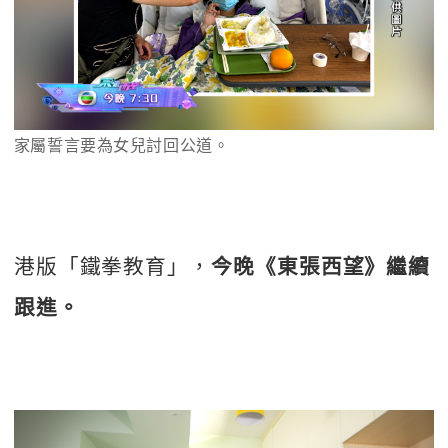
家屬誓言要為女兒討回公道。
港版「鐵拳教育」，
今晚《東張西望》繼續
跟進。