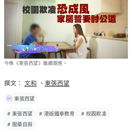
今晚《東張西望》繼續跟進。
撰文：
文和
、
東張西望
東張西望
# 東張西望
# 港版鐵拳教育
# 校園欺凌
# 服藥自殺