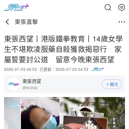
東張直擊
東張西望丨港版鐵拳教育丨14歲女學
生不堪欺凌服藥自殺獲救揭惡行 家
屬誓要討公道 留意今晚東張西望
2026-07-03 04:53
已更新：2026-07-03 04:53
東張西望
關注
@scoop