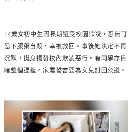
14歲女初中生因長期遭受校園欺凌，忍無可
忍下服藥自殺，幸被救回。事後她決定不再
沉默，挺身揭發校內欺凌惡行。有同學亦目
睹整個過程。家屬誓言要為女兒討回公道。