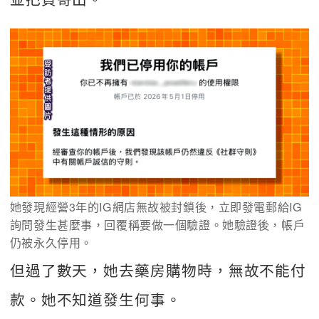
她發現經營3年的IG網店無故被封鎖後，立即發電郵給IG
詢問發生甚麼事，回覆稱要做一個驗證。她驗證後，帳戶
仍被永久停用。
但過了數天，她去藥房購物時，無故不能付
款。她不知道發生何事。