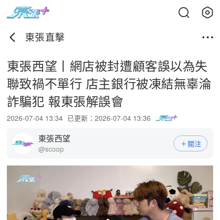
東張直擊
東張西望丨網店被封遭顧客誤以為失
聯致禍不單行 店主銀行被凍結無辜淪
詐騙犯 報東張解誤會
2026-07-04 13:34
已更新：2026-07-04 13:36
東張西望
關注
@scoop