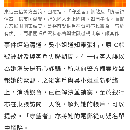
東張去信警方查詢，回覆指，「守望者」網站及「防騙視
伏器」供市民瀏覽，避免陷入網上陷阱。如有舉報，而警
方若展開刑事調查，會將可疑帳戶在資料庫標籤為「高危
有伏」，而相關帳戶資料亦會與金融機構共享，讓其作...
事件經過溝通，吳小姐通知東張指，原IG帳
號被封及與客戶失聯期間，有一位客人誤以
為她消失是有心詐騙，所以向警方備案及舉
報她的電郵，之後客戶與吳小姐重新聯絡
上，消除誤會，已經解決並銷案，至於銀行
亦在東張訪問三天後，解封她的帳戶，可以
提款。「守望者」亦將她的電郵從可疑名單
中解除。