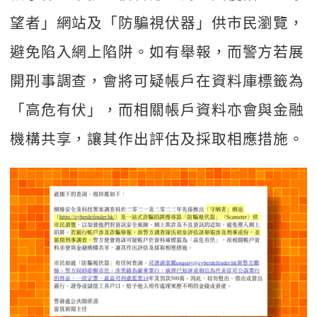
望者」網站及「防騙視伏器」供市民瀏覽，
避免陷入網上陷阱。如有舉報，而警方若展
開刑事調查，會將可疑帳戶在資料庫標籤為
「高危有伏」，而相關帳戶資料亦會與金融
機構共享，讓其作出評估及採取相應措施。