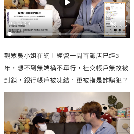
0:00 / 3:59
觀眾吳小姐在網上經營一間首飾店已經3
年，想不到無端禍不單行，社交帳戶無故被
封鎖，銀行帳戶被凍結，更被指是詐騙犯？