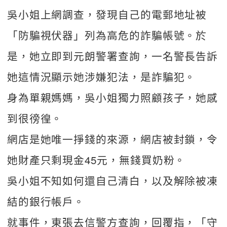
吳小姐上網調查，發現自己的電郵地址被
「防騙視伏器」列為高危的詐騙帳號。於
是，她立即到元朗警署查詢，一名警長告訴
她這情況顯示她涉嫌犯法，是詐騙犯。
身為單親媽媽，吳小姐獨力照顧孩子，她感
到很徬徨。
網店是她唯一掙錢的來源，網店被封鎖，令
她財產只剩現金45元，無錢買奶粉。
吳小姐不知如何還自己清白，以及解除被凍
結的銀行帳戶。
就事件，東張去信警方查詢，回覆指，「守