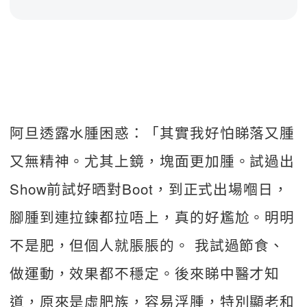
阿旦透露水腫困惑：「其實我好怕睇落又腫
又無精神。尤其上鏡，塊面更加腫。試過出
Show前試好晒對Boot，到正式出場嗰日，
腳腫到連拉鍊都拉唔上，真的好尷尬。明明
不是肥，但個人就脹脹的。 我試過節食、
做運動，效果都不穩定。後來睇中醫才知
道，原來是虛肥族，容易浮腫，特別顯老和