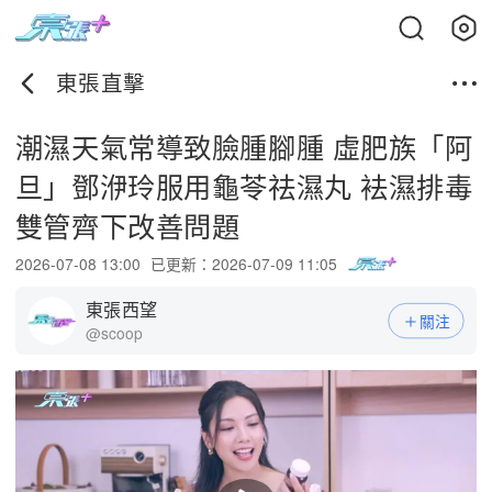
東張直擊
潮濕天氣常導致臉腫腳腫 虛肥族「阿
旦」鄧洢玲服用龜苓祛濕丸 袪濕排毒
雙管齊下改善問題
2026-07-08 13:00
已更新：2026-07-09 11:05
東張西望
關注
@scoop