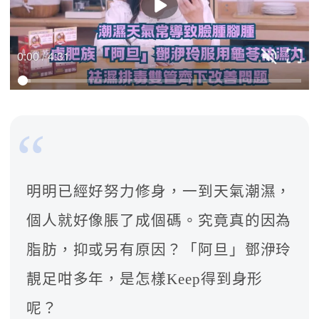
0:00 / 4:31
明明已經好努力修身，一到天氣潮濕，
個人就好像脹了成個碼。究竟真的因為
脂肪，抑或另有原因？「阿旦」鄧洢玲
靚足咁多年，是怎樣Keep得到身形
呢？