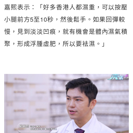
嘉熙表示：「好多香港人都濕重，可以按壓
小腿前方5至10秒，然後鬆手。如果回彈較
慢，見到淡淡凹痕，就有機會是體內濕氣積
聚，形成浮腫虛肥，所以要袪濕。」