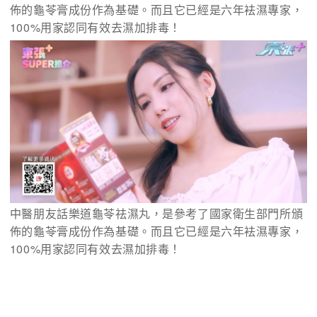
佈的龜苓膏成份作為基礎。而且它已經是六年袪濕專家，
100%用家認同有效去濕加排毒！
中醫朋友話樂道龜苓祛濕丸，是參考了國家衛生部門所頒
佈的龜苓膏成份作為基礎。而且它已經是六年袪濕專家，
100%用家認同有效去濕加排毒！