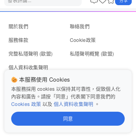
發表評論...
分享
關於我們
聯絡我們
服務條款
Cookie政策
完整私隱聲明 (歐盟)
私隱聲明概覽 (歐盟)
個人資料收集聲明
本服務使用 Cookies
本服務採用 cookies 以保持其可靠性，促致個人化
即時報料
報東張表格
內容和廣告。請按「同意」代表閣下同意我們的
Cookies 政策
以及
個人資料收集聲明
。
關注我們
同意
© 2026 MyTV Super Limited