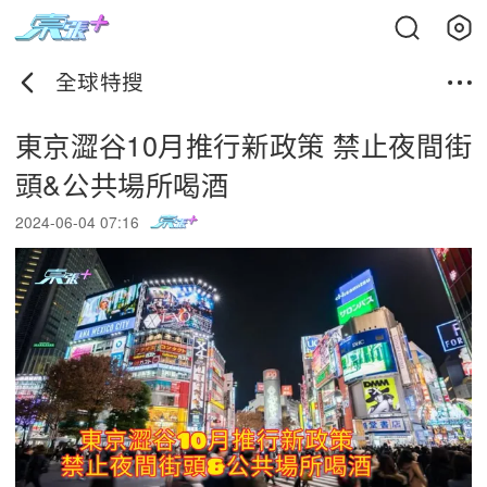
全球特搜
東京澀谷10月推行新政策 禁止夜間街
頭&公共場所喝酒
2024-06-04 07:16