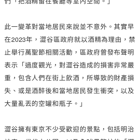
們「把酒精留在餐廳等室內空間。」
此一變革對當地居民來說並不意外。其實早
在2023年，澀谷區政府就以酒精為理由，禁
止舉行萬聖節相關活動，區政府曾發布聲明
表示「過度觀光，對澀谷造成的損害非常嚴
重，包含人們在街上飲酒，所導致的財產損
失、或是酒醉後和當地居民發生衝突，以及
大量亂丟的空罐和瓶子。」
澀谷擁有東京不少受歡迎的景點，包括明治