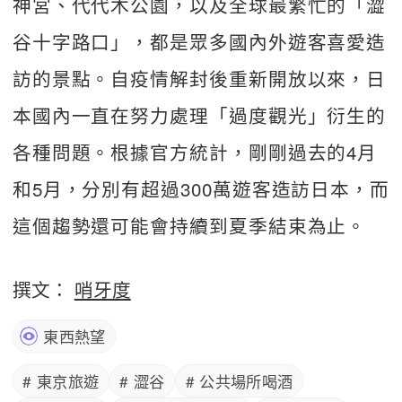
神宮、代代木公園，以及全球最繁忙的「澀
谷十字路口」，都是眾多國內外遊客喜愛造
訪的景點。自疫情解封後重新開放以來，日
本國內一直在努力處理「過度觀光」衍生的
各種問題。根據官方統計，剛剛過去的4月
和5月，分別有超過300萬遊客造訪日本，而
這個趨勢還可能會持續到夏季結束為止。
撰文：
哨牙度
東西熱望
# 東京旅遊
# 澀谷
# 公共場所喝酒