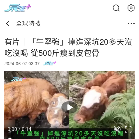
全球特搜
有片｜「牛堅強」掉進深坑20多天沒
吃沒喝 從500斤瘦到皮包骨
2024-06-07 03:37
0:00 / 0:14