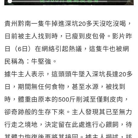
貴州黔南一隻牛掉進深坑20多天沒吃沒喝，
日前被主人找到時，已瘦到皮包骨。影片昨
日（6日）在網絡引起熱議，這隻牛也被網
民稱為：牛堅強。
據牛主人表示，這頭頭牛墜入深坑長達20多
日，期間無任何食物，甚至水源，被找到
時，體重由原本的500斤削減至僅剩皮肉，
卻奇跡般的生存下來。主人發現其已至無力
行走之境地，決定留在此處進行心餵飼，待
其體力恢復後再將其接回。據主人描述，該