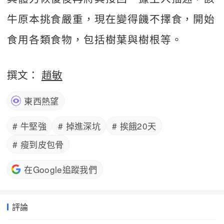
牛原本挑食嚴重，現在變得饑不擇食，開始
食用各類食物，包括樹葉與樹根等。
撰文：
趙敏
東西熱望
# 牛堅強
# 掉進深坑
# 挨餓20天
# 瘦到皮包骨
在Google追蹤我們
評論