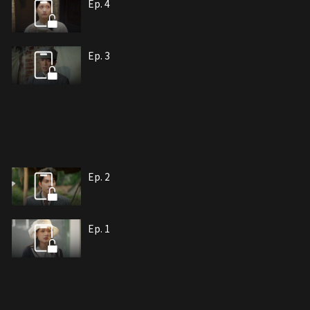
Ep. 4
Ep. 3
Ep. 2
Ep. 1