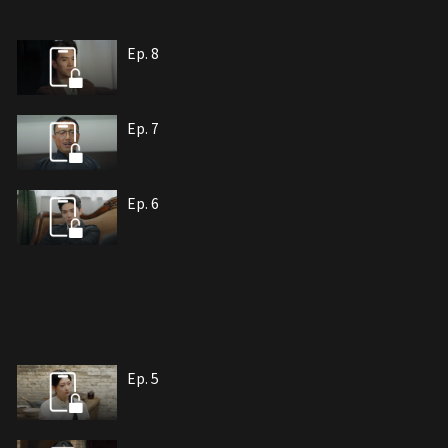
Ep. 8
Ep. 7
Ep. 6
Ep. 5