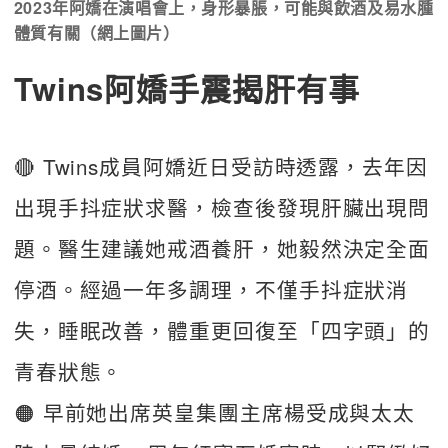
2023年阿嬌在演唱會上，身形暴脹，可能與飲酒及易水腫
體質有關（網上圖片）
Twins阿嬌手震揭肝有事
🔴 Twins成員阿嬌近日受訪時透露，去年因
出現手抖症狀求醫，檢查後發現肝臟出現問
題。醫生建議她戒酒養肝，她毅然決定全面
停酒。經過一年多調理，不僅手抖症狀消
失，睡眠改善，體重更回復至「四字頭」的
青春狀態。
🟠 早前她出席英皇集團主席楊受成與太太