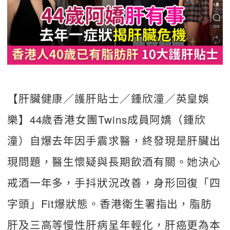
【肝臟健康／護肝貼士／鍾欣潼／英皇娛
樂】44歲香港女團Twins成員阿嬌（鍾欣
潼）自爆去年因手震求醫，終發現是肝臟出
現問題，醫生懷疑與長期飲酒有關。她決心
戒酒一年多，手抖狀況改善，身形回復「四
字頭」Fit爆狀態。香港衛生署指出，脂肪
肝及三高等慢性肝病呈年輕化，肝癌更為本