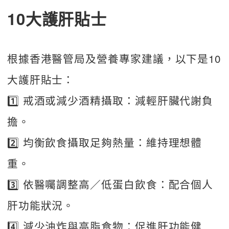
10大護肝貼士
根據香港醫管局及營養專家建議，以下是10
大護肝貼士：
1️⃣ 戒酒或減少酒精攝取：減輕肝臟代謝負
擔。
2️⃣ 均衡飲食攝取足夠熱量：維持理想體
重。
3️⃣ 依醫囑調整高／低蛋白飲食：配合個人
肝功能狀況。
4️⃣ 減少油炸與高脂食物：促進肝功能健