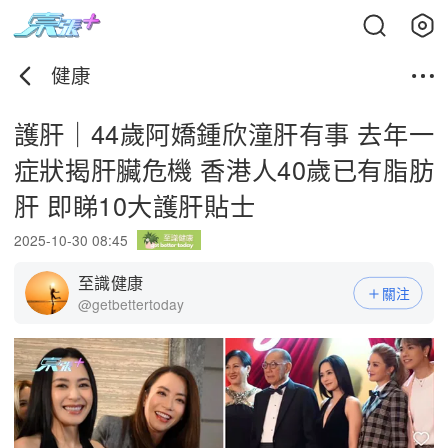
健康
護肝｜44歲阿嬌鍾欣潼肝有事 去年一
症狀揭肝臟危機 香港人40歲已有脂肪
肝 即睇10大護肝貼士
2025-10-30 08:45
至識健康
關注
@getbettertoday