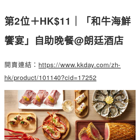
第2位＋HK$11｜「和牛海鮮
饗宴」自助晚餐@朗廷酒店
開賣連結：
https://www.kkday.com/zh-
hk/product/101140?cid=17252