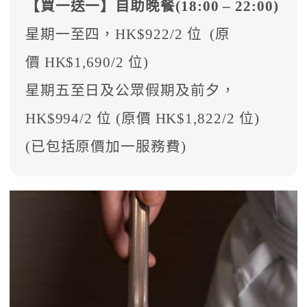
【買一送一】自助晚餐(18:00 – 22:00)
星期一至四，HK$922/2 位 (原
價 HK$1,690/2 位)
星期五至日及公眾假期及前夕，
HK$994/2 位 (原價 HK$1,822/2 位)
(已包括原價加一服務費)