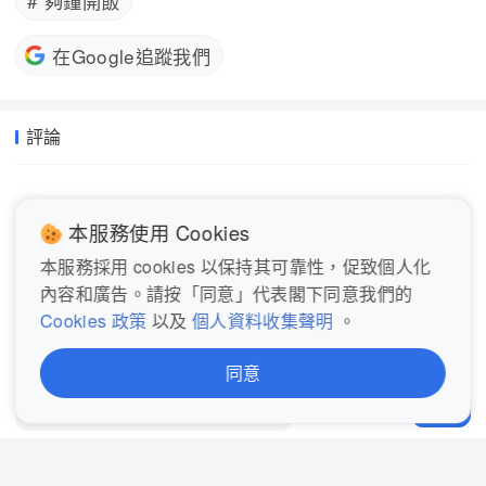
# 夠鐘開飯
在Google追蹤我們
評論
本服務使用 Cookies
本服務採用 cookies 以保持其可靠性，促致個人化
內容和廣告。請按「同意」代表閣下同意我們的
登入後即可查看和發表評論
Cookies 政策
以及
個人資料收集聲明
。
同意
立即登入
發表評論...
分享