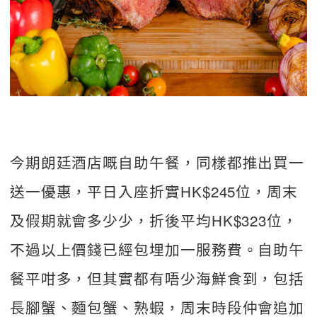
今期朗廷酒店嘅自助午餐，同樣都推出買一
送一優惠，平日入座折實HK$245位，周末
及假期就會多少少，折後平均HK$323位，
不過以上價錢已經包埋加一服務費。自助午
餐平咁多，但其實都有唔少海鮮食到，包括
長腳蟹、麵包蟹、熟蝦，周末時段仲會追加