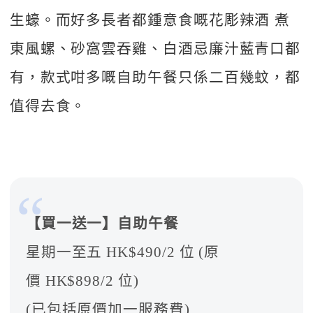
生蠔。而好多長者都鍾意食嘅花彫辣酒 煮
東風螺、砂窩雲吞雞、白酒忌廉汁藍青口都
有，款式咁多嘅自助午餐只係二百幾蚊，都
值得去食。
【買一送一】自助午餐
星期一至五 HK$490/2 位 (原
價 HK$898/2 位)
(已包括原價加一服務費)