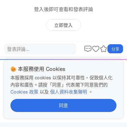
登入後即可查看和發表評論
立即登入
發表評論...
分享
本服務使用 Cookies
關於我們
聯絡我們
本服務採用 cookies 以保持其可靠性，促致個人化
內容和廣告。請按「同意」代表閣下同意我們的
服務條款
Cookie政策
Cookies 政策
以及
個人資料收集聲明
。
完整私隱聲明 (歐盟)
私隱聲明概覽 (歐盟)
同意
個人資料收集聲明