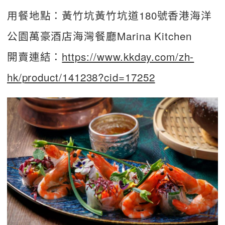
用餐地點：黃竹坑黃竹坑道180號香港海洋
公園萬豪酒店海灣餐廳Marina Kitchen
開賣連結：
https://www.kkday.com/zh-
hk/product/141238?cid=17252