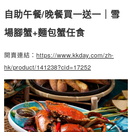
自助午餐/晚餐買一送一｜雪
場腳蟹+麵包蟹任食
開賣連結：
https://www.kkday.com/zh-
hk/product/141238?cid=17252