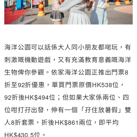
海洋公園可以話係大人同小朋友都啱玩，有
刺激嘅機動遊戲，又有充滿教育意義嘅海洋
生物俾你參觀。依家海洋公園正推出門票8
折至92折優惠，單買門票原價HK538位，
92折後HK$494位；但如果大家係兩位、四
位咁打孖出發，伸有一個「孖住放暑假」雙
人8折套票，折後HK$861兩位，即平均
HK$430.5位。