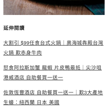
延伸閱讀
大割引 $99任食台式火鍋｜奧海城犇殿台灣
火鍋 歎赤身牛肉
怒食阿拉斯加蟹 龍蝦 片皮鴨最抵｜尖沙咀
港威酒店 自助餐買一送一
佐敦恆豐酒店 自助餐買一送一｜歎3大產地
生蠔：紐西蘭 日本 美國