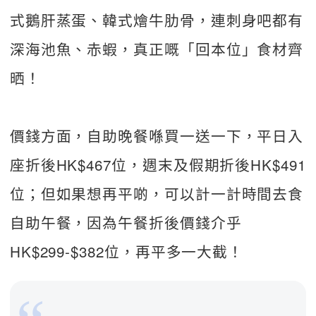
式鵝肝蒸蛋、韓式燴牛肋骨，連刺身吧都有
深海池魚、赤蝦，真正嘅「回本位」食材齊
晒！
價錢方面，自助晚餐喺買一送一下，平日入
座折後HK$467位，週末及假期折後HK$491
位；但如果想再平啲，可以計一計時間去食
自助午餐，因為午餐折後價錢介乎
HK$299-$382位，再平多一大截！