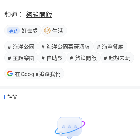
頻道：
夠鐘開飯
好去處
生活
專題
# 海洋公園
# 海洋公園萬豪酒店
# 海灣餐廳
# 主題樂園
# 自助餐
# 夠鐘開飯
# 超想去玩
在Google追蹤我們
評論