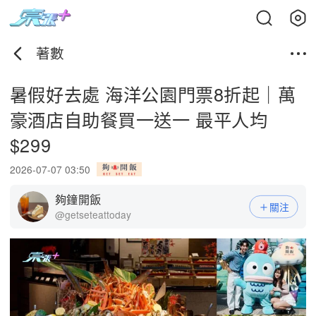
著數
暑假好去處 海洋公園門票8折起｜萬
豪酒店自助餐買一送一 最平人均
$299
2026-07-07 03:50
夠鐘開飯
關注
@getseteattoday