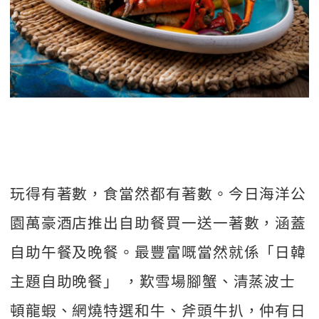
玩得有著數，食當然都有著數。今日海洋公
園萬豪酒店推出自助餐買一送一著數，涵蓋
自助午餐及晚餐。最豐富嘅當然就係「日韓
主題自助晚餐」 ，歎雪場腳蟹、清蒸波士
頓龍蝦、網燒特選和牛、斧頭牛扒，仲有日