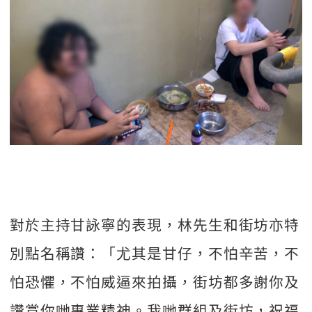
對於主持甘詠寧的表現，林先生和街坊亦特
別點名稱讚：「尤其是甘仔，不怕辛苦，不
怕恐懼，不怕威逼來拍攝，街坊都多謝你及
讚賞你哋專業精神。我哋群組及街坊，祝福