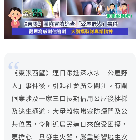
《東張西望》連日跟進深水埗「公屋野
人」事件後，引起社會廣泛關注。有關
個案涉及一家三口長期佔用公屋後樓梯
及逃生通道，大量雜物堵塞防煙門及公
共位置，令附近居民連日來飽受困擾，
更擔心一旦發生火警，嚴重影響逃生安