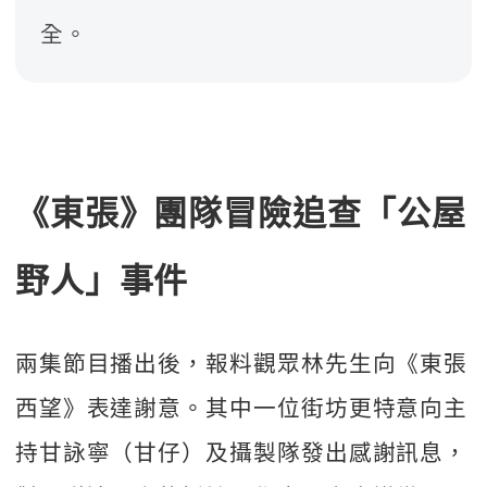
全。
《東張》團隊冒險追查「公屋
野人」事件
兩集節目播出後，報料觀眾林先生向《東張
西望》表達謝意。其中一位街坊更特意向主
持甘詠寧（甘仔）及攝製隊發出感謝訊息，