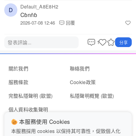
Default_A8E8H2
Cɓnñɓ 
2026-07-08 12:46
回覆
1
發表評論...
分享
關於我們
聯絡我們
服務條款
Cookie政策
完整私隱聲明 (歐盟)
私隱聲明概覽 (歐盟)
個人資料收集聲明
本服務使用 Cookies
本服務採用 cookies 以保持其可靠性，促致個人化
即時報料
報東張表格