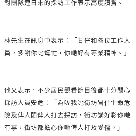
對團隊連日來的採訪工作表示高度讚賞。
林先生在訊息中表示：「甘仔和各位工作人
員，多謝你哋幫忙，你哋好有專業精神。」
他又表示，不少居民觀看節目後都十分關心
採訪人員安危：「為咗我哋街坊冒住生命危
險及俾人鬧俾人打去採訪，街坊講好彩你哋
冇事，街坊都擔心你哋俾人打及受傷。」