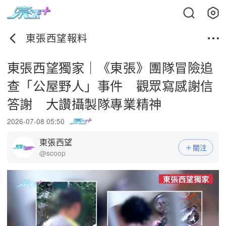
東張西望報料
東張西望獨家｜《東張》團隊冒險追
查「公屋野人」事件 觀眾寫感謝信
答謝 大讚攝製隊專業精神
2026-07-08 05:50
東張西望
關注
@scoop