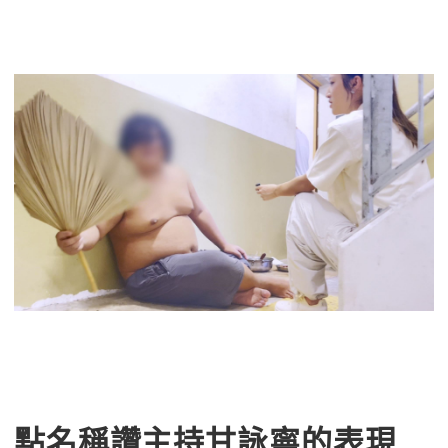
點名稱讚主持甘詠寧的表現