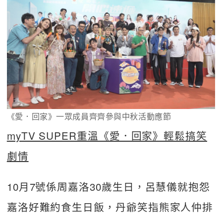
《愛．回家》一眾成員齊齊參與中秋活動應節
myTV SUPER重溫《愛．回家》輕鬆搞笑
劇情
10月7號係周嘉洛30歲生日，呂慧儀就抱怨
嘉洛好難約食生日飯，丹爺笑指熊家人仲排