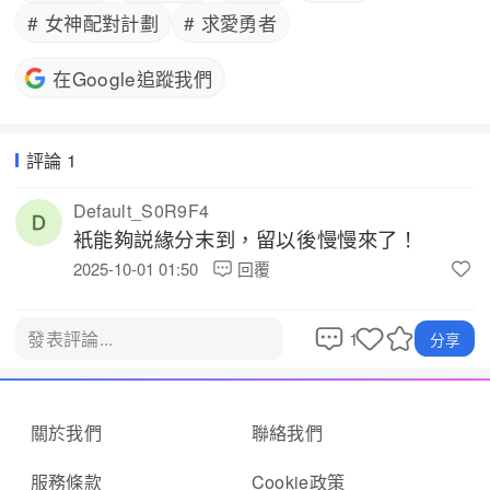
# 女神配對計劃
# 求愛勇者
在Google追蹤我們
評論 1
Default_S0R9F4
衹能夠説緣分末到，留以後慢慢來了！ 
2025-10-01 01:50
回覆
1
發表評論...
分享
關於我們
聯絡我們
服務條款
Cookie政策