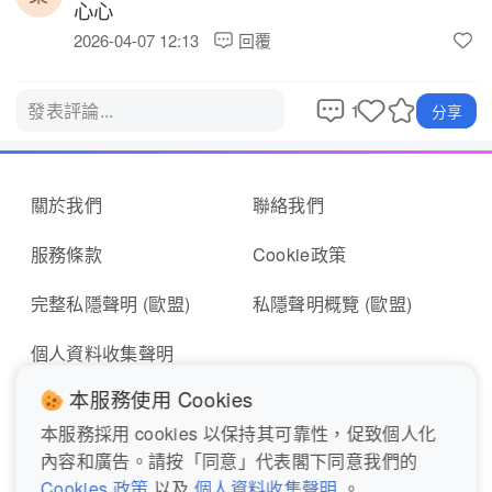
心心 
2026-04-07 12:13
回覆
1
發表評論...
分享
關於我們
聯絡我們
服務條款
Cookie政策
完整私隱聲明 (歐盟)
私隱聲明概覽 (歐盟)
個人資料收集聲明
本服務使用 Cookies
本服務採用 cookies 以保持其可靠性，促致個人化
即時報料
報東張表格
內容和廣告。請按「同意」代表閣下同意我們的
Cookies 政策
以及
個人資料收集聲明
。