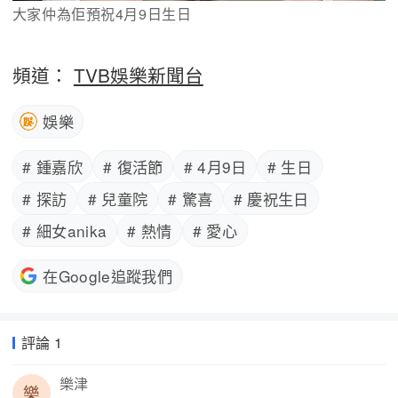
大家仲為佢預祝4月9日生日
頻道：
TVB娛樂新聞台
娛樂
# 鍾嘉欣
# 復活節
# 4月9日
# 生日
# 探訪
# 兒童院
# 驚喜
# 慶祝生日
# 細女anika
# 熱情
# 愛心
在Google追蹤我們
評論 1
樂津