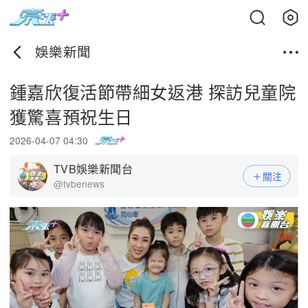
娛樂新聞
鍾嘉欣復活節帶細女返港 探訪兒童院
獲驚喜預祝生日
2026-04-07 04:30
TVB娛樂新聞台
關注
@tvbenews