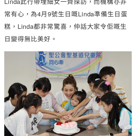
Linda此行帶埋細女一齊探訪，而機構亦非
常有心，為4月9號生日嘅Linda準備生日蛋
糕，Linda都非常驚喜，仲話大家令佢嘅生
日變得無比美好。