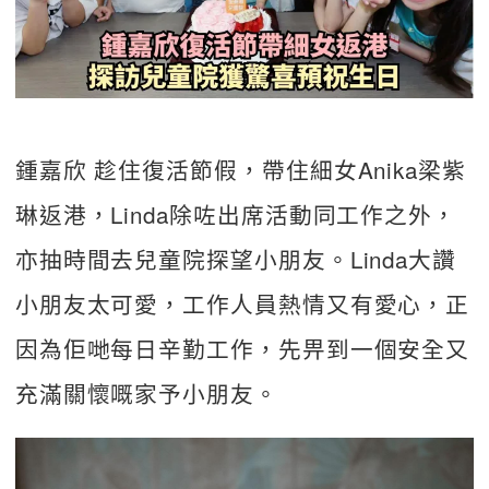
鍾嘉欣 趁住復活節假，帶住細女Anika梁紫
琳返港，Linda除咗出席活動同工作之外，
亦抽時間去兒童院探望小朋友。Linda大讚
小朋友太可愛，工作人員熱情又有愛心，正
因為佢哋每日辛勤工作，先畀到一個安全又
充滿關懷嘅家予小朋友。