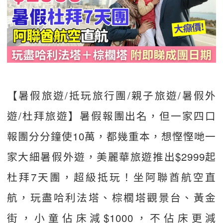
【暑假旅遊/抵玩旅行團/親子旅遊/暑假外
遊/杜拜旅遊】暑假報團出名，但一家四口
報團分分鐘使10萬，都幾重本，想慳慳哋一
家大細暑假外遊，美麗華旅遊推出$2999起
杜拜7天團，超級抵玩！坐阿聯酋航空直
航，玩盡哈利法塔、棕櫚塔觀景台、黃金
街，小童佔床減$1000，不佔床更減