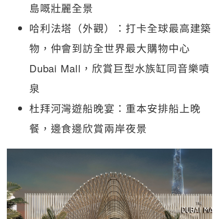
島嘅壯麗全景
哈利法塔（外觀）：打卡全球最高建築
物，仲會到訪全世界最大購物中心
Dubai Mall，欣賞巨型水族缸同音樂噴
泉
杜拜河灣遊船晚宴：重本安排船上晚
餐，邊食邊欣賞兩岸夜景