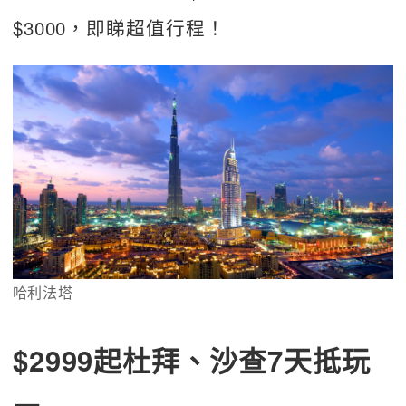
$3000，即睇超值行程！
哈利法塔
$2999起杜拜、沙查7天抵玩