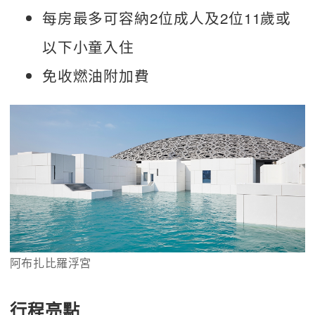
每房最多可容納2位成人及2位11歲或
以下小童入住
免收燃油附加費
阿布扎比羅浮宮 
行程亮點