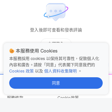
登入後即可查看和發表評論
立即登入
本服務使用 Cookies
本服務採用 cookies 以保持其可靠性，促致個人化
內容和廣告。請按「同意」代表閣下同意我們的
發表評論...
分享
Cookies 政策
以及
個人資料收集聲明
。
同意
關於我們
聯絡我們
服務條款
Cookie政策
完整私隱聲明 (歐盟)
私隱聲明概覽 (歐盟)