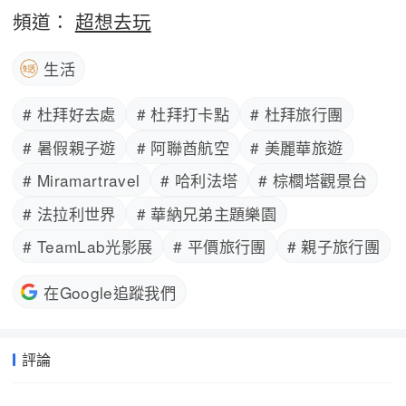
頻道：
超想去玩
生活
# 杜拜好去處
# 杜拜打卡點
# 杜拜旅行團
# 暑假親子遊
# 阿聯酋航空
# 美麗華旅遊
# Miramartravel
# 哈利法塔
# 棕櫚塔觀景台
# 法拉利世界
# 華納兄弟主題樂園
# TeamLab光影展
# 平價旅行團
# 親子旅行團
在Google追蹤我們
評論