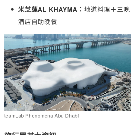
地道料理＋三晚
米芝蓮AL KHAYMA：
酒店自助晚餐
teamLab Phenomena Abu Dhabi