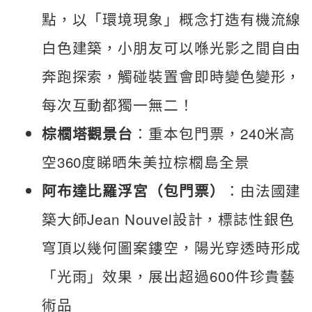
點，以「環境現象」概念打造有機流線
白色建築，小朋友可以喺光影之間自由
奔跑探索，觸碰裝置會即時變色變形，
每次互動都獨一無二！
：重本包門票，240米高
棕櫚塔觀景台
空360度睇晒朱美拉棕櫚島全景
：由法國建
阿布達比羅浮宮（包門票）
築大師Jean Nouvel設計，標誌性銀色
穹頂以幾何圖案鏤空，陽光穿透時形成
「光雨」效果，展出超過600件珍貴藝
術品