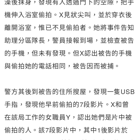
澡後抺身，發現有人透過門下的空隙，把手
機伸入浴室偷拍。X見狀尖叫，並於穿衣後
離開浴室，惟已不見偷拍者。她將事件告知
助理分區隊長，警員接報到場，並檢查被告
的手機，但未有發現。但X認出被告的手機
與偷拍她的電話相同，被告因而被捕。
警方其後到被告的住所搜屋，發現一隻USB
手指，發現他早前偷拍的7段影片。X和曾
在該局工作的女職員Y，認出她們是片中被
偷拍的人。該7段影片中，其中1後影片於