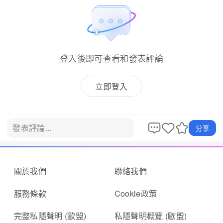
登入後即可查看和發表評論
立即登入
發表評論...
分享
關於我們
聯絡我們
服務條款
Cookie政策
完整私隱聲明 (歐盟)
私隱聲明概覽 (歐盟)