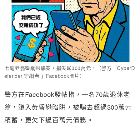
七旬老翁墮網戀騙案，損失逾300萬元。（警方「CyberD
efender 守網者 」Facebook圖片）
警方在Facebook發帖指，一名70歲退休老
翁，墮入黃昏戀陷阱，被騙去超過300萬元
積蓄，更欠下過百萬元債務。