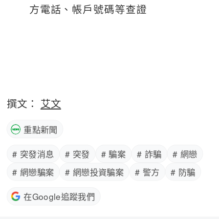
方電話、帳戶號碼等查證
撰文：
艾文
重點新聞
# 突發消息
# 突發
# 騙案
# 詐騙
# 網戀
# 網戀騙案
# 網戀投資騙案
# 警方
# 防騙
在Google追蹤我們