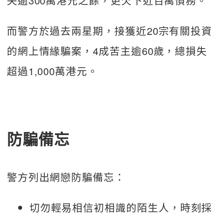
失逾300萬港元之餘，更欠下近百萬債務。
而警方於過去兩星期，接獲近20宗有關投資
的網上情緣騙案，4成苦主逾60歲，總損失
超過1,000萬港元。
防騙備忘
警方列出網戀防騙備忘：
切勿輕易相信初相識的陌生人，時刻採