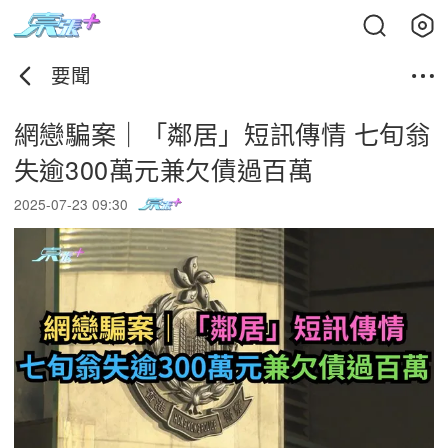
要聞
網戀騙案｜「鄰居」短訊傳情 七旬翁
失逾300萬元兼欠債過百萬
2025-07-23 09:30