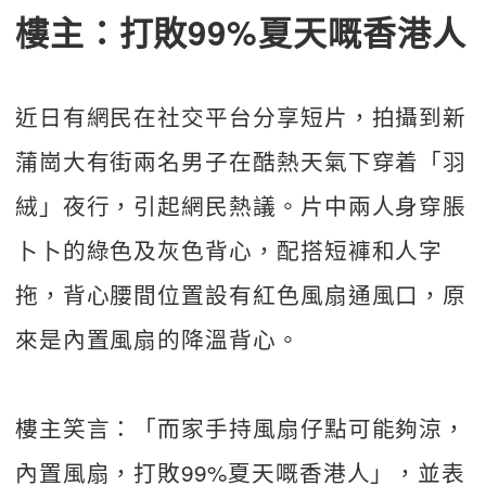
樓主：打敗99%夏天嘅香港人
近日有網民在社交平台分享短片，拍攝到新
蒲崗大有街兩名男子在酷熱天氣下穿着「羽
絨」夜行，引起網民熱議。片中兩人身穿脹
卜卜的綠色及灰色背心，配搭短褲和人字
拖，背心腰間位置設有紅色風扇通風口，原
來是內置風扇的降溫背心。
樓主笑言：「而家手持風扇仔點可能夠涼，
內置風扇，打敗99%夏天嘅香港人」，並表