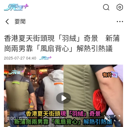
要聞
香港夏天街頭現「羽絨」奇景 新蒲
崗兩男靠「風扇背心」解熱引熱議
2025-07-27 04:40
0:00 / 0:05