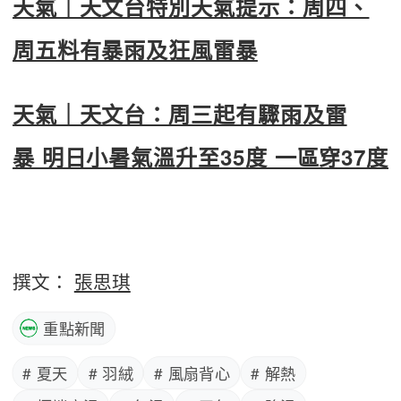
天氣｜天文台特別天氣提示：周四、
周五料有暴雨及狂風雷暴
天氣｜天文台：周三起有驟雨及雷
暴 明日小暑氣溫升至35度 一區穿37度
撰文：
張思琪
重點新聞
# 夏天
# 羽絨
# 風扇背心
# 解熱