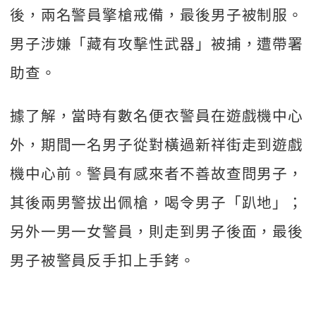
後，兩名警員擎槍戒備，最後男子被制服。
男子涉嫌「藏有攻擊性武器」被捕，遭帶署
助查。
據了解，當時有數名便衣警員在遊戲機中心
外，期間一名男子從對橫過新祥街走到遊戲
機中心前。警員有感來者不善故查問男子，
其後兩男警拔出佩槍，喝令男子「趴地」；
另外一男一女警員，則走到男子後面，最後
男子被警員反手扣上手銬。