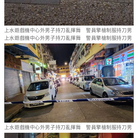
上水遊戲機中心外男子持刀亂揮舞　警員擎槍制服持刀男
上水遊戲機中心外男子持刀亂揮舞　警員擎槍制服持刀男
上水遊戲機中心外男子持刀亂揮舞　警員擎槍制服持刀男