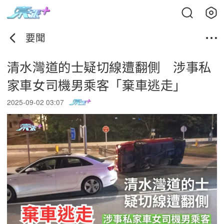
要聞
清水灣道的士疑切線遭翻側 涉事私
家車女司機男乘客「棄車逃走」
2025-09-02 03:07