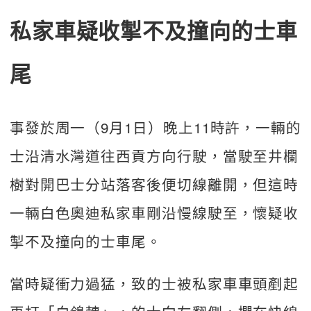
私家車疑收掣不及撞向的士車
尾
事發於周一（9月1日）晚上11時許，一輛的
士沿清水灣道往西貢方向行駛，當駛至井欄
樹對開巴士分站落客後便切線離開，但這時
一輛白色奧迪私家車剛沿慢線駛至，懷疑收
掣不及撞向的士車尾。
當時疑衝力過猛，致的士被私家車車頭剷起