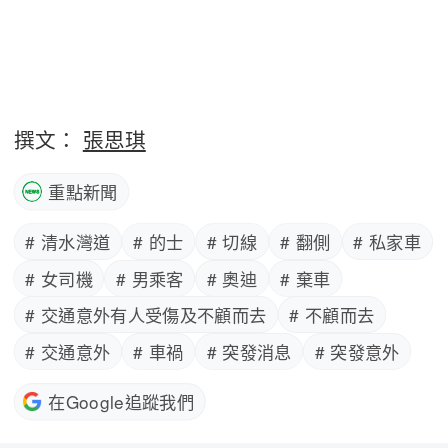
撰文：
張思琪
重點新聞
# 清水灣道
# 的士
# 切線
# 翻側
# 私家車
# 女司機
# 男乘客
# 奧迪
# 棄車
# 交通意外有人受傷及不顧而去
# 不顧而去
# 交通意外
# 車禍
# 突發消息
# 突發意外
在Google追蹤我們