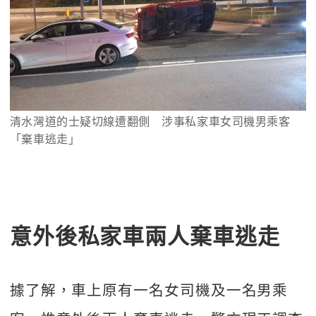
清水灣道的士疑切線遭翻側　涉事私家車女司機男乘客
「棄車逃走」
意外後私家車兩人棄車逃走
據了解，車上原有一名女司機及一名男乘