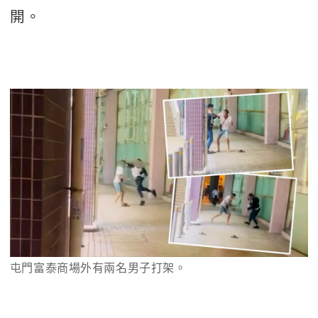
開。
屯門富泰商場外有兩名男子打架。