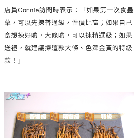
店員Connie訪問時表示：「如果第一次食蟲
草，可以先揀普通級，性價比高；如果自己
食想揀好啲，大條啲，可以揀精選級；如果
送禮，就建議揀這款大條、色澤金黃的特級
款！」