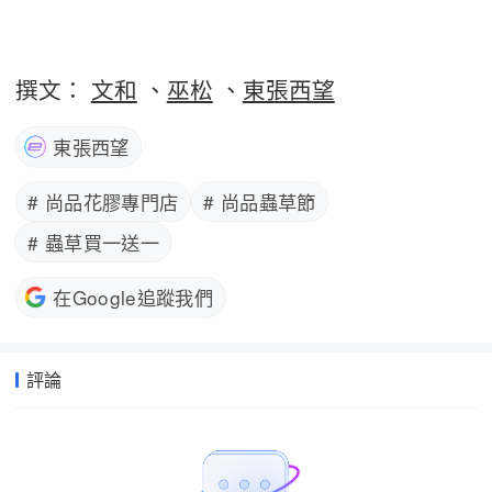
撰文：
文和
、
巫松
、
東張西望
東張西望
# 尚品花膠專門店
# 尚品蟲草節
# 蟲草買一送一
在Google追蹤我們
評論