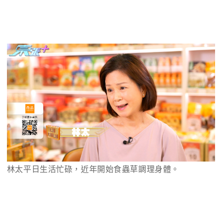
林太平日生活忙碌，近年開始食蟲草調理身體。