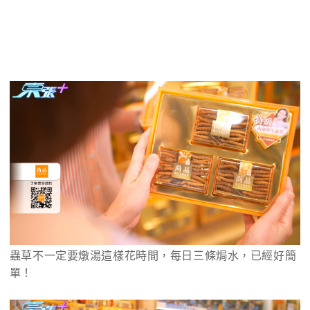
蟲草不一定要燉湯這樣花時間，每日三條焗水，已經好簡
單！