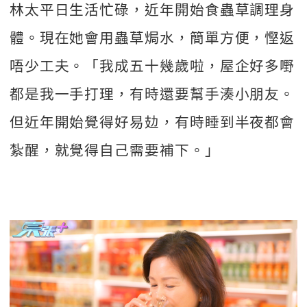
林太平日生活忙碌，近年開始食蟲草調理身
體。現在她會用蟲草焗水，簡單方便，慳返
唔少工夫。「我成五十幾歲啦，屋企好多嘢
都是我一手打理，有時還要幫手湊小朋友。
但近年開始覺得好易攰，有時睡到半夜都會
紮醒，就覺得自己需要補下。」