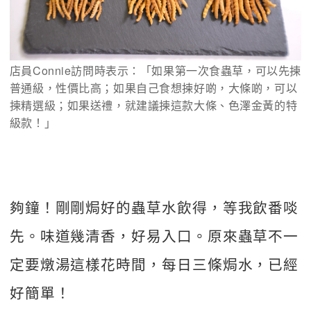
店員Connie訪問時表示：「如果第一次食蟲草，可以先揀
普通級，性價比高；如果自己食想揀好啲，大條啲，可以
揀精選級；如果送禮，就建議揀這款大條、色澤金黃的特
級款！」
夠鐘！剛剛焗好的蟲草水飲得，等我飲番啖
先。味道幾清香，好易入口。原來蟲草不一
定要燉湯這樣花時間，每日三條焗水，已經
好簡單！