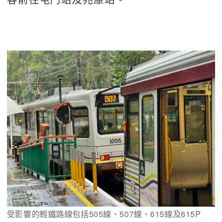
受影響的輕鐵路線包括505線、507線、615線及615P