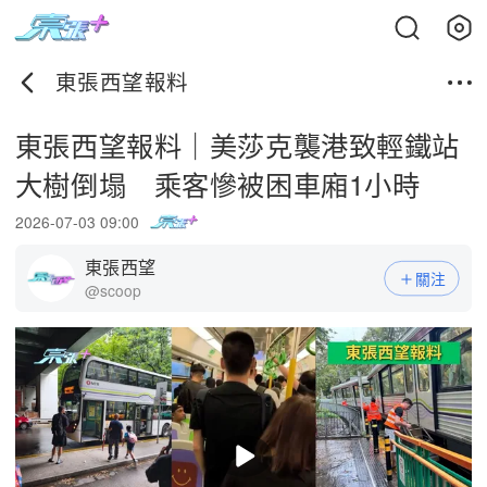
東張西望報料
東張西望報料｜美莎克襲港致輕鐵站
大樹倒塌 乘客慘被困車廂1小時
2026-07-03 09:00
東張西望
關注
@scoop