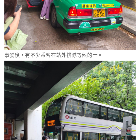
事發後，有不少乘客在站外排隊等候的士。