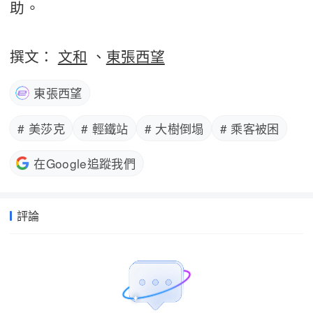
助。
撰文：
文和
、
東張西望
東張西望
# 美莎克
# 輕鐵站
# 大樹倒塌
# 乘客被困
在Google追蹤我們
評論