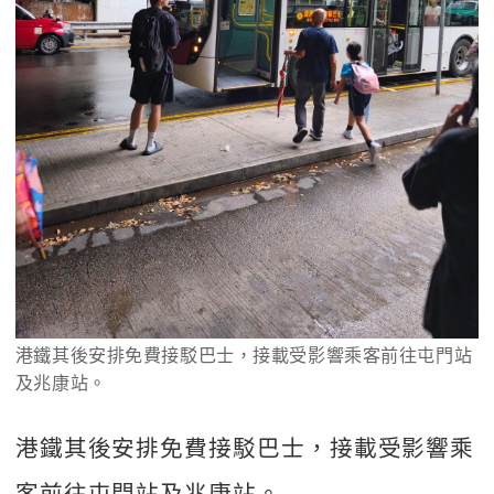
港鐵其後安排免費接駁巴士，接載受影響乘客前往屯門站
及兆康站。
港鐵其後安排免費接駁巴士，接載受影響乘
客前往屯門站及兆康站。