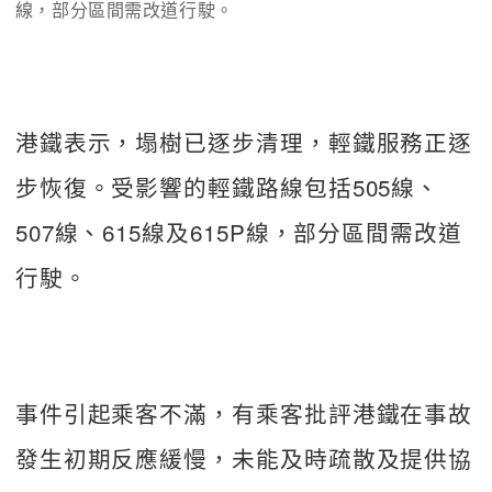
線，部分區間需改道行駛。
港鐵表示，塌樹已逐步清理，輕鐵服務正逐
步恢復。受影響的輕鐵路線包括505線、
507線、615線及615P線，部分區間需改道
行駛。
事件引起乘客不滿，有乘客批評港鐵在事故
發生初期反應緩慢，未能及時疏散及提供協