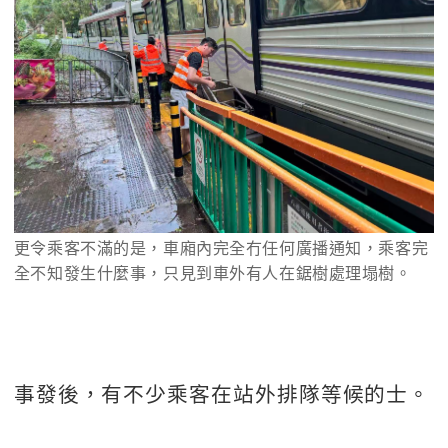
更令乘客不滿的是，車廂內完全冇任何廣播通知，乘客完
全不知發生什麼事，只見到車外有人在鋸樹處理塌樹。
事發後，有不少乘客在站外排隊等候的士。