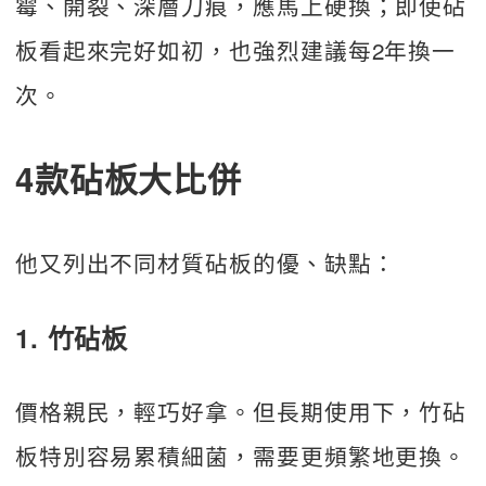
霉、開裂、深層刀痕，應馬上硬換；即使砧
板看起來完好如初，也強烈建議每2年換一
次。
4款砧板大比併
他又列出不同材質砧板的優、缺點：
1. 竹砧板
價格親民，輕巧好拿。但長期使用下，竹砧
板特別容易累積細菌，需要更頻繁地更換。