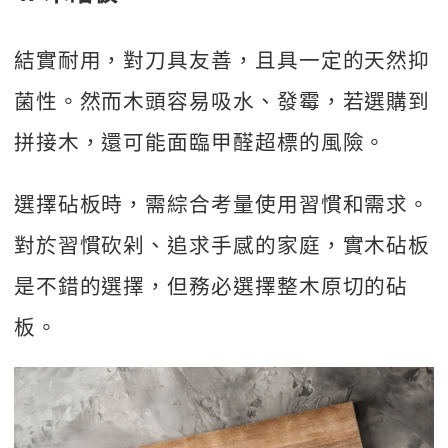
結實耐用，對刀具友善，且具一定的天然抑
菌性。然而木頭容易吸水、發霉，若選購到
拼接木，還可能面臨甲醛超標的風險。
選擇砧板時，需綜合考量使用習慣和需求。
對於習慣砍剁、追求手感的家庭，實木砧板
是不錯的選擇，但務必選擇整木原切的砧
板。