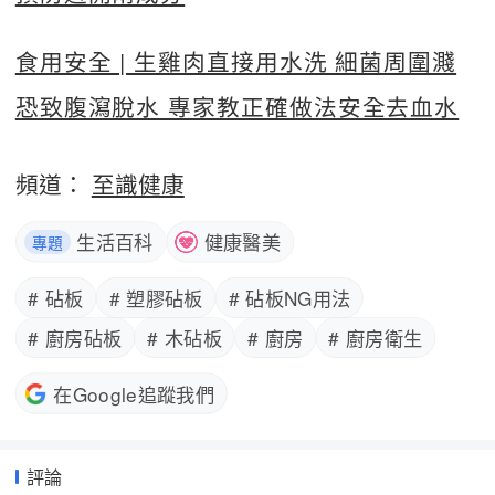
食用安全 | 生雞肉直接用水洗 細菌周圍濺
恐致腹瀉脫水 專家教正確做法安全去血水
頻道：
至識健康
生活百科
健康醫美
專題
# 砧板
# 塑膠砧板
# 砧板NG用法
# 廚房砧板
# 木砧板
# 廚房
# 廚房衛生
在Google追蹤我們
評論