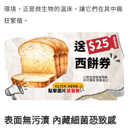
環境，正是微生物的溫床，讓它們在其中瘋
狂繁殖。
表面無污漬 內藏細菌恐致感