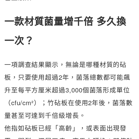
一款材質菌量增千倍 多久換
一次？
一項調查結果顯示，無論是哪種材質的砧
板，只要使用超過2年，菌落總數都可能飆
升至每平方厘米超過3,000個菌落形成單位
（cfu/cm²）；竹砧板在使用2年後，菌落數
量甚至可達到千倍級增長。
他指如砧板已經「高齡」，或表面出現發