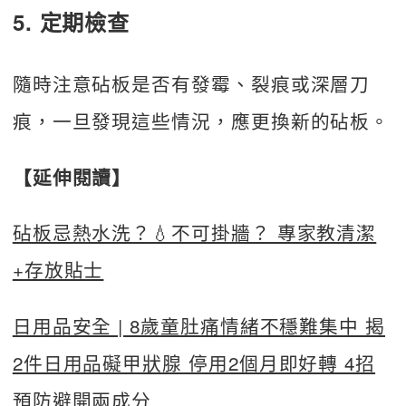
5. 定期檢查
隨時注意砧板是否有發霉、裂痕或深層刀
痕，一旦發現這些情況，應更換新的砧板。
【延伸閱讀】
砧板忌熱水洗？💧不可掛牆？ 專家教清潔
+存放貼士
日用品安全 | 8歲童肚痛情緒不穩難集中 揭
2件日用品礙甲狀腺 停用2個月即好轉 4招
預防避開兩成分