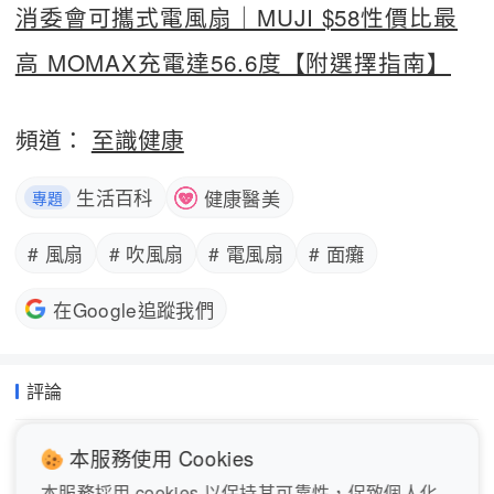
消委會可攜式電風扇｜MUJI $58性價比最
高 MOMAX充電達56.6度【附選擇指南】
頻道：
至識健康
生活百科
健康醫美
專題
# 風扇
# 吹風扇
# 電風扇
# 面癱
在Google追蹤我們
評論
本服務使用 Cookies
本服務採用 cookies 以保持其可靠性，促致個人化