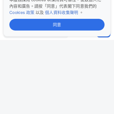
內容和廣告。請按「同意」代表閣下同意我們的
Cookies 政策
以及
個人資料收集聲明
。
登入後即可查看和發表評論
同意
發表評論...
分享
立即登入
關於我們
聯絡我們
服務條款
Cookie政策
完整私隱聲明 (歐盟)
私隱聲明概覽 (歐盟)
個人資料收集聲明