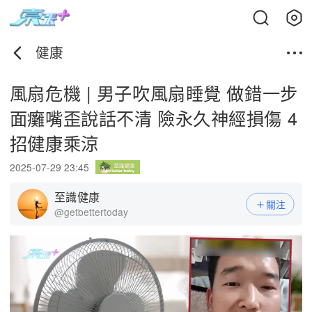
健康
風扇危機 | 男子吹風扇睡覺 做錯一步
面癱嘴歪說話不清 險永久神經損傷 4
招健康乘涼
2025-07-29 23:45
至識健康
關注
@getbettertoday