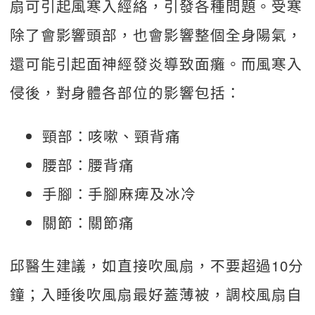
扇可引起風寒入經絡，引發各種問題。受寒
除了會影響頭部，也會影響整個全身陽氣，
還可能引起面神經發炎導致面癱。而風寒入
侵後，對身體各部位的影響包括：
頸部：咳嗽、頸背痛
腰部：腰背痛
手腳：手腳麻痺及冰冷
關節：關節痛
邱醫生建議，如直接吹風扇，不要超過10分
鐘；入睡後吹風扇最好蓋薄被，調校風扇自