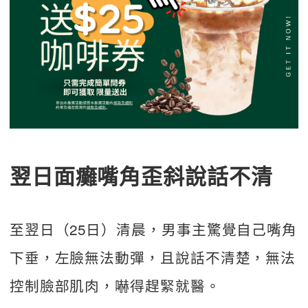
翌日面癱嘴角歪斜說話不清
至翌日（25日）清晨，男事主驚覺自己嘴角
下垂，左臉無法動彈，且說話不清楚，無法
控制臉部肌肉，嚇得趕緊就醫。