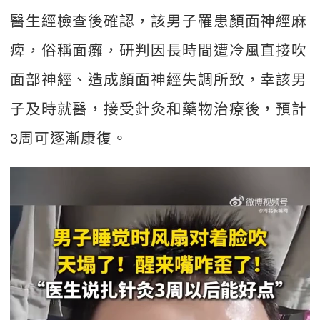
醫生經檢查後確認，該男子罹患顏面神經麻
痺，俗稱面癱，研判因長時間遭冷風直接吹
面部神經、造成顏面神經失調所致，幸該男
子及時就醫，接受針灸和藥物治療後，預計
3周可逐漸康復。