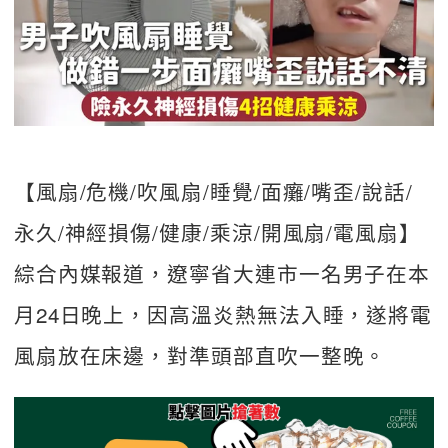
【風扇/危機/吹風扇/睡覺/面癱/嘴歪/說話/
永久/神經損傷/健康/乘涼/開風扇/電風扇】
綜合內媒報道，遼寧省大連市一名男子在本
月24日晚上，因高溫炎熱無法入睡，遂將電
風扇放在床邊，對準頭部直吹一整晚。