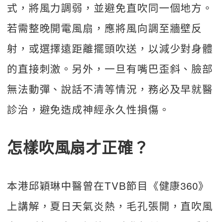
式，將風力調弱，並避免直吹同一個地方。
若需整晚開電風扇，應將風向調至牆壁反
射，或選擇遠距離擺頭吹送，以減少對身體
的直接刺激。另外，一旦有嘴巴歪斜、臉部
無法動彈、說話不清等情況，務必及早就醫
診治，避免造成神經永久性損傷。
怎樣吹風扇才正確？
本港邱穎琳中醫曾在TVB節目《健康360》
上講解，夏日天氣炎熱，毛孔張開，直吹風