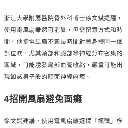
浙江大學附屬醫院骨外科博士徐文斌提醒，
使用電風扇雖然可消暑，但需留意方式和時
間。他指電風扇不宜長時間對著身體同一個
部位吹，尤其頭部和臉部等神經分布密集的
區域，可能誘發局部血管收縮，嚴重可能出
現如該男子般的顏面神經麻痺。
4招開風扇避免面癱
徐文斌建議，使用電風扇應選擇「擺頭」模