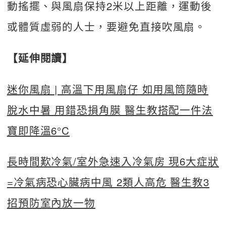
動搖擺、與風扇保持2米以上距離，運動後
或體質虛弱的人士，要避免直接吹風扇。
【延伸閱讀】
迷你風扇 | 高溫下用風扇仔 如用風筒隨時
脫水中暑 用錯恐損角膜 醫生教搭配一件法
寶即降溫6°C
長時間歎冷氣/室外急速入冷氣房 現6大症狀
=冷氣病恐心臟病中風 2類人高危 醫生教3
招預防室內放一物