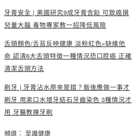
牙膏安全 | 美國研究9成牙膏含鉛 可致癌損
兒童大腦 毒物專家教一招降低風險
舌頭顏色/舌苔反映健康 淡粉紅色=缺維他
命 認清6大舌頭特徵一種情況恐口腔癌 正確
清潔舌頭方法
刷牙 | 牙膏沾水原來是錯？飯後應做一事才
刷牙 用漱口水增牙結石牙齒染色 3種情況才
用 牙醫教揀牙刷
頻道：
至識健康