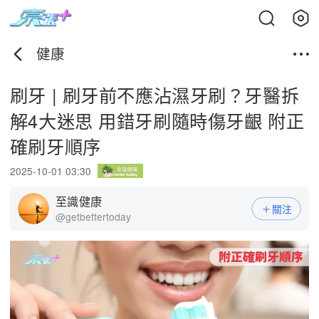
健康
刷牙 | 刷牙前不應沾濕牙刷？牙醫拆
解4大迷思 用錯牙刷隨時傷牙齦 附正
確刷牙順序
2025-10-01 03:30
至識健康
關注
@getbettertoday