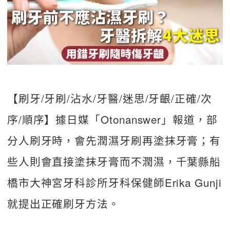
【刷牙/牙刷/沾水/牙醫/迷思/牙齦/正確/次
序/順序】據日媒「Otonanswer」報道，部
分人刷牙時，會先潤濕牙刷再塗抹牙膏；有
些人則會直接塗抹牙膏而不潤濕，千葉縣船
橋市大神宮牙科診所牙科保健師Erika Gunji
就提出正確刷牙方法。