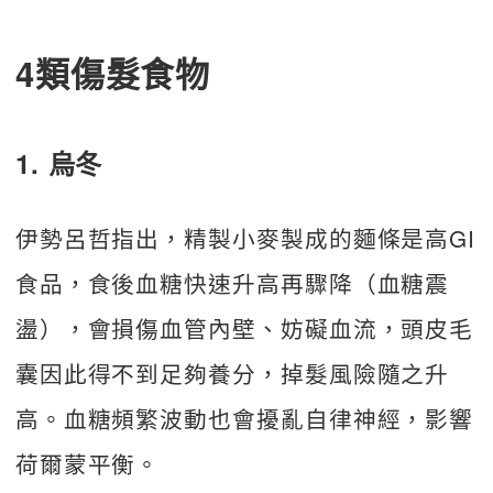
4類傷髮食物
1. 烏冬
伊勢呂哲指出，精製小麥製成的麵條是高GI
食品，食後血糖快速升高再驟降（血糖震
盪），會損傷血管內壁、妨礙血流，頭皮毛
囊因此得不到足夠養分，掉髮風險隨之升
高。血糖頻繁波動也會擾亂自律神經，影響
荷爾蒙平衡。