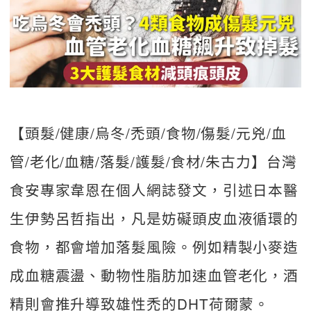
【頭髮/健康/烏冬/禿頭/食物/傷髮/元兇/血
管/老化/血糖/落髮/護髮/食材/朱古力】台灣
食安專家韋恩在個人網誌發文，引述日本醫
生伊勢呂哲指出，凡是妨礙頭皮血液循環的
食物，都會增加落髮風險。例如精製小麥造
成血糖震盪、動物性脂肪加速血管老化，酒
精則會推升導致雄性禿的DHT荷爾蒙。