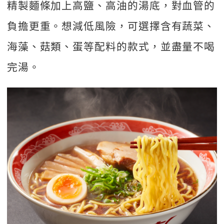
精製麵條加上高鹽、高油的湯底，對血管的
負擔更重。想減低風險，可選擇含有蔬菜、
海藻、菇類、蛋等配料的款式，並盡量不喝
完湯。