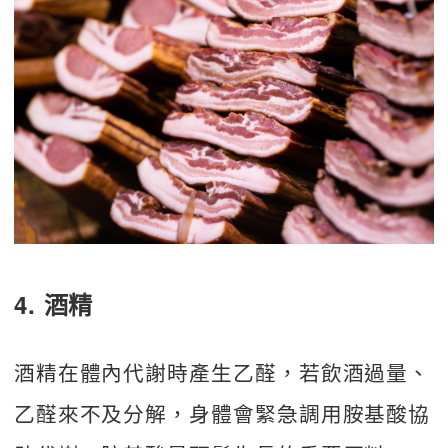
4. 酒精
酒精在體內代謝時產生乙醛，若飲酒過量、
乙醛來不及分解，身體會緊急調用胺基酸協