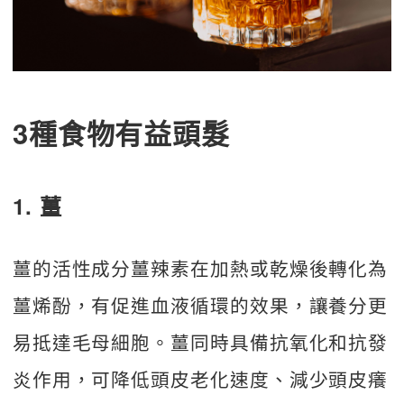
3種食物有益頭髮
1. 薑
薑的活性成分薑辣素在加熱或乾燥後轉化為
薑烯酚，有促進血液循環的效果，讓養分更
易抵達毛母細胞。薑同時具備抗氧化和抗發
炎作用，可降低頭皮老化速度、減少頭皮癢