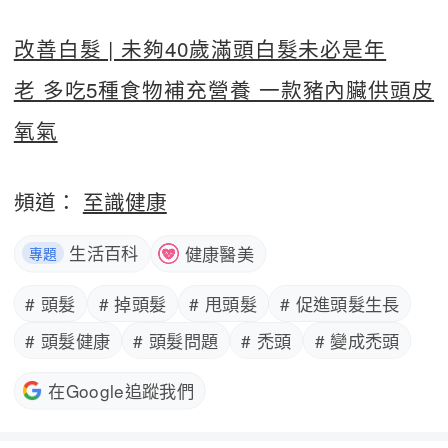
改善白髮 | 未夠40歲滿頭白髮未必是年
老 多吃5種食物補充營養 一款豬內臟供頭皮
氧氣
頻道：
至識健康
生活百科
健康醫美
專題
# 頭髮
# 掉頭髮
# 甩頭髮
# 促進頭髮生長
# 頭髮健康
# 頭髮問題
# 禿頭
# 變成禿頭
在Google追蹤我們