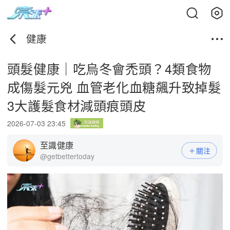
健康
頭髮健康｜吃烏冬會禿頭？4類食物
成傷髮元兇 血管老化血糖飆升致掉髮
3大護髮食材減頭痕頭皮
2026-07-03 23:45
至識健康
關注
@getbettertoday