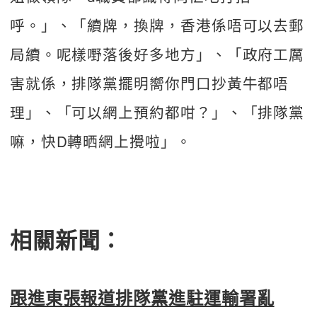
呼。」、「續牌，換牌，香港係唔可以去郵
局續。呢樣嘢落後好多地方」、「政府工厲
害就係，排隊黨擺明嚮你門口抄黃牛都唔
理」、「可以網上預約都咁？」、「排隊黨
嘛，快D轉晒網上攪啦」。
相關新聞：
跟進東張報道排隊黨進駐運輸署亂