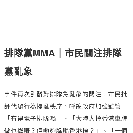
排隊黨MMA｜市民關注排隊
黨亂象
事件再次引發對排隊黨亂象的關注，市民批
評代辦行為擾亂秩序，呼籲政府加強監管
「有得電子排隊喎」、「大陸人拎香港車牌
做乜撚嘢？佢哋夠膽喺香港揸？」、「一個