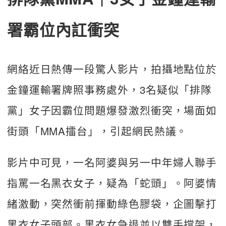
署霸位內訌衝突
網絡近日熱傳一段驚人影片，拍攝地點位於
金鐘運輸署牌照事務處外，3名疑似「排隊
黨」女子因霸位問題爆發激烈衝突，場面如
街頭「MMA擂台」，引起網民熱議。
影片中可見，一名阿婆與另一中年婦人聯手
指罵一名黑衣女子，疑為「蛇頭」。阿婆情
緒激動，突然衝前揮動綠色膠袋，企圖擊打
黑衣女子頭部。黑衣女急退並以雙手擋架，