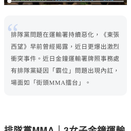
排隊黨問題在運輸署持續惡化，《東張
西望》早前曾經揭露，近日更爆出激烈
衝突事件。近日金鐘運輸署牌照事務處
有排隊黨疑因「霸位」問題出現內訌，
場面如「街頭MMA擂台」。
排隊黨MMA｜3女子金鐘運輸