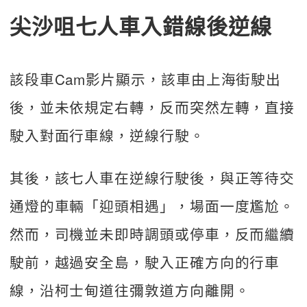
尖沙咀七人車入錯線後逆線
該段車Cam影片顯示，該車由上海街駛出
後，並未依規定右轉，反而突然左轉，直接
駛入對面行車線，逆線行駛。
其後，該七人車在逆線行駛後，與正等待交
通燈的車輛「迎頭相遇」，場面一度尷尬。
然而，司機並未即時調頭或停車，反而繼續
駛前，越過安全島，駛入正確方向的行車
線，沿柯士甸道往彌敦道方向離開。