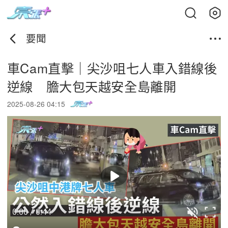
要聞
車Cam直擊｜尖沙咀七人車入錯線後
逆線 膽大包天越安全島離開
2025-08-26 04:15
0:00 / 0:44