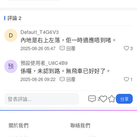
評論 2
Default_T4G6V3
內地是右上左落，佢一時適應唔到啫。 
2025-08-26 05:47
回覆
3
預設使用者_U8C4B9
係囉，未認到路。無飛車已好好了。 
2025-08-26 09:22
回覆
1
2
發表評論...
分享
關於我們
聯絡我們