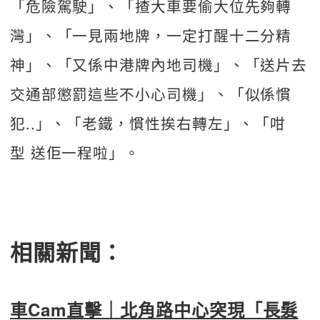
「危險駕駛」、「揸大車要偷大位先夠轉
灣」、「一見兩地牌，一定打醒十二分精
神」、「又係中港牌內地司機」、「送片去
交通部懲罰這些不小心司機」、「似係慣
犯..」、「老鐵，慣性挨右轉左」、「咁
型 送佢一程啦」。
相關新聞：
車Cam直擊｜北角路中心突現「長髮