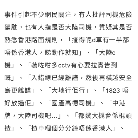
事件引起不少網民關注，有人批評司機危險
駕駛，也有人指是否大陸司機，質疑其是否
熟悉香港路面規則，「揸得呢d車有一半都
唔係香港人，睇動作就知」、「大陸c
機」、「裝咗咁多cctv有心要拉實告到
嘅」、「入錯線已經離譜，然後再橫越安全
島更離譜」、「大地行佢行」、「1823 唔
好放過佢」、「國產高德司機」、「中港
牌，大陸司機吧...」、「都幾大機會係棍頭
揸」、「揸車嗰個分分鐘唔係香港人」、