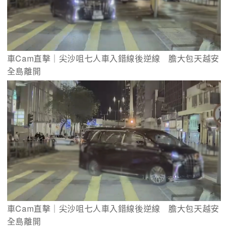
車Cam直擊｜尖沙咀七人車入錯線後逆線　膽大包天越安
全島離開
車Cam直擊｜尖沙咀七人車入錯線後逆線　膽大包天越安
全島離開