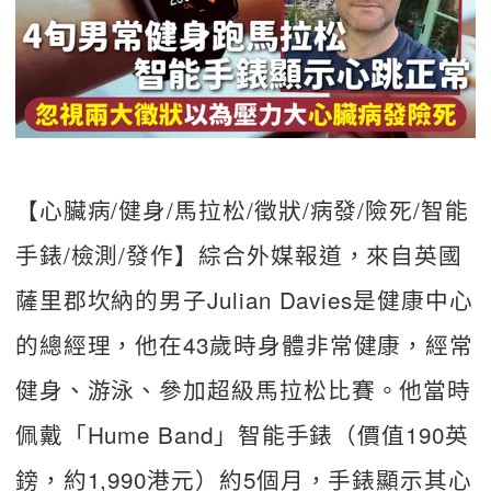
【心臟病/健身/馬拉松/徵狀/病發/險死/智能
手錶/檢測/發作】綜合外媒報道，來自英國
薩里郡坎納的男子Julian Davies是健康中心
的總經理，他在43歲時身體非常健康，經常
健身、游泳、參加超級馬拉松比賽。他當時
佩戴「Hume Band」智能手錶（價值190英
鎊，約1,990港元）約5個月，手錶顯示其心