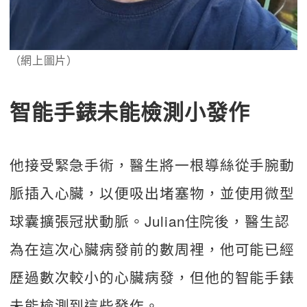
（網上圖片）
智能手錶未能檢測小發作
他接受緊急手術，醫生將一根導絲從手腕動
脈插入心臟，以便吸出堵塞物，並使用微型
球囊擴張冠狀動脈。Julian住院後，醫生認
為在這次心臟病發前的數周裡，他可能已經
歷過數次較小的心臟病發，但他的智能手錶
未能檢測到這些發作。 