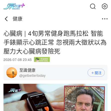
健康
心臟病 | 4旬男常健身跑馬拉松 智能
手錶顯示心跳正常 忽視兩大徵狀以為
壓力大心臟病發險死
2026-07-08 23:45
至識健康
關注
@getbettertoday