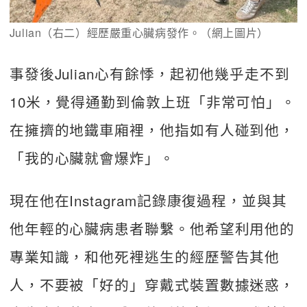
Julian（右二）經歷嚴重心臟病發作。（網上圖片）
事發後Julian心有餘悸，起初他幾乎走不到
10米，覺得通勤到倫敦上班「非常可怕」。
在擁擠的地鐵車廂裡，他指如有人碰到他，
「我的心臟就會爆炸」。
現在他在Instagram記錄康復過程，並與其
他年輕的心臟病患者聯繫。他希望利用他的
專業知識，和他死裡逃生的經歷警告其他
人，不要被「好的」穿戴式裝置數據迷惑，