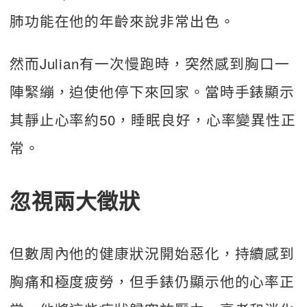
肺功能在他的年齡來說非常出色。
然而Julian有一次慢跑時，突然感到胸口一
陣緊繃，迫使他停下來回家。當時手錶顯示
其靜止心率約50，睡眠良好，心率變異性正
常。
忽視兩大徵狀
但數周內他的健康狀況開始惡化，持續感到
胸痛和極度疲勞，但手錶仍顯示他的心率正