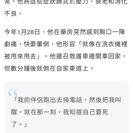
常，他將這些症狀歸究於壓力、衰老​和消化
不良。 
今年1月28日，他在藥房突然感到胸口一陣
劇痛，快要暈倒，他形容「就像在洗衣機裡
被甩來甩去」。他邊召救護車邊開車回家，
但數分鐘後就倒在自家車道上。
「我的伴侶跑出去接電話，然後把我叫
醒。就在那一刻，我知道自己要死
了。」