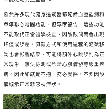
雖然許多現代健身追蹤器都配備血壓監測和
單導聯心電圖功能，但專家警告，這些功能
不能取代正當醫學檢查，因讀數偶爾會出現
峰值或誤差，佩戴方式和使用過程的輕微移
動也會影響結果，可能將額外心跳誤判為正
常現象，無法檢測或診斷心臟病發等嚴重疾
病。因此如感覺不適，務必就醫，不要因設
備顯示正常就忽視症狀。